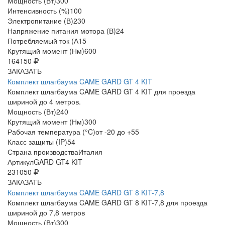
Мощность (Вт)
300
Интенсивность (%)
100
Электропитание (В)
230
Напряжение питания мотора (В)
24
Потребляемый ток (А
15
Крутящий момент (Нм)
600
164150
ЗАКАЗАТЬ
Комплект шлагбаума CAME GARD GT 4 KIT
Комплект шлагбаума CAME GARD GT 4 KIT для проезда
шириной до 4 метров.
Мощность (Вт)
240
Крутящий момент (Нм)
300
Рабочая температура (°C)
от -20 до +55
Класс защиты (IP)
54
Страна производства
Италия
Артикул
GARD GT4 KIT
231050
ЗАКАЗАТЬ
Комплект шлагбаума CAME GARD GT 8 KIT-7,8
Комплект шлагбаума CAME GARD GT 8 KIT-7,8 для проезда
шириной до 7,8 метров
Мощность (Вт)
300