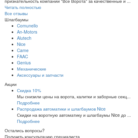
признательность компании "Все Ворота" за качественные и ...
Читать полностью
Все отзывы
Шлагбаумы
Comunello
An-Motors
Alutech
Nice
Came
FAAC
Genius
Механические
Аксессуары и запчасти
Акции
Скидка 10%
Мы снизили цены на ворота, калитки и заборные секц...
Подробнее
Распродажа автоматики и шлагбаумов Nice
Скидки на воротную автоматику и шлагбаумы Nice до ...
Подробнее
Остались вопросы?
Получить консультацию специалиста