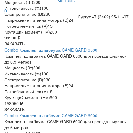
Контакты
Мощность (Вт)
300
Интенсивность (%)
100
0
Электропитание (В)
230
Сургут
+7 (3462) 95-11-07
Напряжение питания мотора (В)
24
Потребляемый ток (А)
15
Крутящий момент (Нм)
200
94900
ЗАКАЗАТЬ
Combo Комплект шлагбаума CAME GARD 6500
Комплект шлагбаума CAME GARD 6500 для проезда шириной
до 6.5 метров.
Мощность (Вт)
300
Интенсивность (%)
100
Электропитание (В)
230
Напряжение питания мотора (В)
24
Потребляемый ток (А)
15
Крутящий момент (Нм)
600
158050
ЗАКАЗАТЬ
Combo Комплект шлагбаума CAME GARD 6000
Комплект шлагбаума CAME GARD 6000 для проезда шириной
до 6 метров