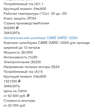
Потребляемый ток (А)
1,1
Крутящий момент (Нм)
600
Рабочая температура (°C)
от -20 до +55
Класс защиты (IP)
54
Страна производства
Италия
302950
ЗАКАЗАТЬ
Автоматический шлагбаум CAME GARD 12000
Комплект шлагбаума CAME GARD 12000 для проезда
шириной до 12 метров.
Мощность (Вт)
300
Интенсивность (%)
50
Электропитание (В)
230
Напряжение питания мотора (В)
24
Потребляемый ток (А)
15
Крутящий момент (Нм)
600
1521500
ЗАКАЗАТЬ
Цена на Came
от 62 600 руб.
Стоимость монтажа
от 22 000 руб