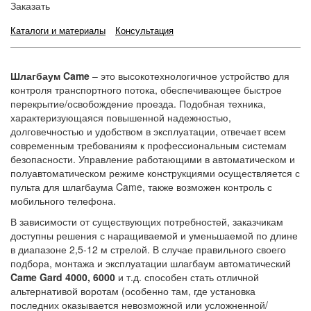
Заказать
Каталоги и материалы
Консультация
Шлагбаум Came
– это высокотехнологичное устройство для
контроля транспортного потока, обеспечивающее быстрое
перекрытие/освобождение проезда. Подобная техника,
характеризующаяся повышенной надежностью,
долговечностью и удобством в эксплуатации, отвечает всем
современным требованиям к профессиональным системам
безопасности. Управление работающими в автоматическом и
полуавтоматическом режиме конструкциями осуществляется с
пульта для шлагбаума Came, также возможен контроль с
мобильного телефона.
В зависимости от существующих потребностей, заказчикам
доступны решения с наращиваемой и уменьшаемой по длине
в диапазоне 2,5-12 м стрелой. В случае правильного своего
подбора, монтажа и эксплуатации шлагбаум автоматический
Came Gard 4000, 6000
и т.д. способен стать отличной
альтернативой воротам (особенно там, где установка
последних оказывается невозможной или усложненной/