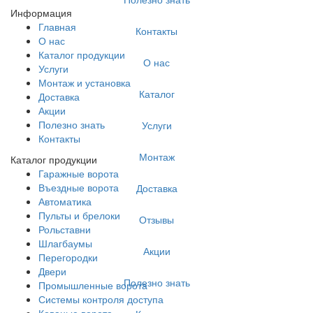
Информация
Главная
Контакты
О нас
Каталог продукции
О нас
Услуги
Монтаж и установка
Каталог
Доставка
Акции
Полезно знать
Услуги
Контакты
Монтаж
Каталог продукции
Гаражные ворота
Въездные ворота
Доставка
Автоматика
Пульты и брелоки
Отзывы
Рольставни
Шлагбаумы
Акции
Перегородки
Двери
Полезно знать
Промышленные ворота
Системы контроля доступа