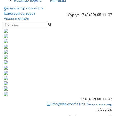
Кованые ворота
Контакты
Калькулятор стоимости
0
Конструктор ворот
Сургут
+7 (3462) 95-11-07
Акции и скидки
+7 (3462) 95-11-07
info@vse-vorota1.ru
Заказать замер
г. Сургут,