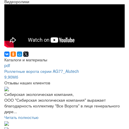
Видеоролики
Каталоги и материалы
pdf
Роллетные ворота серии AG77_Alutech
9,90Мб
Отзывы наших клиентов
Сибирская экологическая компания,
ООО "Сибирская экологическая компания" выражает
благодарность коллективу "Все Ворота" в лице генерального
дире...
Читать полностью