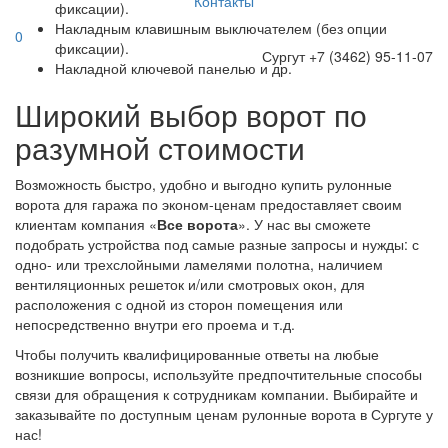
Контакты
фиксации).
Накладным клавишным выключателем (без опции
0
фиксации).
Сургут
+7 (3462) 95-11-07
Накладной ключевой панелью и др.
Широкий выбор ворот по
разумной стоимости
Возможность быстро, удобно и выгодно купить рулонные
ворота для гаража по эконом-ценам предоставляет своим
клиентам компания «
Все ворота
». У нас вы сможете
подобрать устройства под самые разные запросы и нужды: с
одно- или трехслойными ламелями полотна, наличием
вентиляционных решеток и/или смотровых окон, для
расположения с одной из сторон помещения или
непосредственно внутри его проема и т.д.
Чтобы получить квалифицированные ответы на любые
возникшие вопросы, используйте предпочтительные способы
связи для обращения к сотрудникам компании. Выбирайте и
заказывайте по доступным ценам рулонные ворота в Сургуте у
нас!