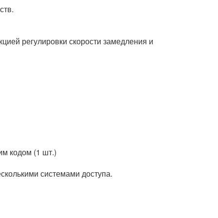
ств.
кцией регулировки скорости замедления и
м кодом (1 шт.)
сколькими системами доступа.