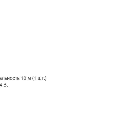
льность 10 м (1 шт.)
4 В.