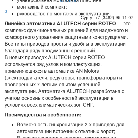
Контакты
монтажный комплект;
0
руководство по монтажу и эксплуатации.
Сургут
+7 (3462) 95-11-07
Линейка автоматики ALUTECH серии ROTEO
— это
комплекс функциональных решений для надежного и
комфортного управления защитными конструкциями.
Все типы приводов просты и удобны в эксплуатации
благодаря ряду продуманных решений.
В новых приводах ALUTECH серии ROTEO
используется ряд узлов и комплектующих,
применяющихся в автоматике AN Motors
(электродвигатели, редукторы, трансформаторы) и
проверенных 7-летним опытом успешной
эксплуатации. Автоматика ALUTECH разработана с
учетом основных особенностей эксплуатации в
условиях всех климатических зон СНГ.
Преимущества и особенности:
Возможность синхронизации 2-х приводов для
автоматизации встречных откатных ворот;
Высокое качество и точность изготовления